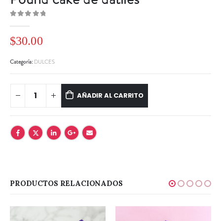
0
out of 5
$
30.00
Categoría:
DULCES
AÑADIR AL CARRITO
PRODUCTOS RELACIONADOS