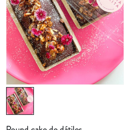
Pound cake de dátiles