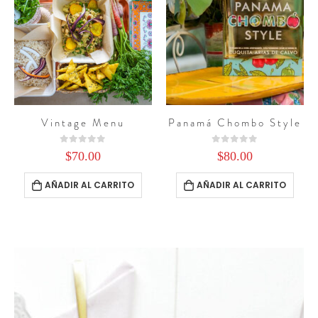
Vintage Menu
Panamá Chombo Style
0
out of 5
0
out of 5
$
70.00
$
80.00
AÑADIR AL CARRITO
AÑADIR AL CARRITO