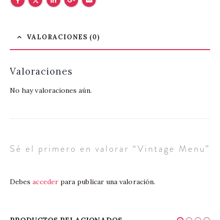
VALORACIONES (0)
Valoraciones
No hay valoraciones aún.
Sé el primero en valorar “Vintage Menu”
Debes
acceder
para publicar una valoración.